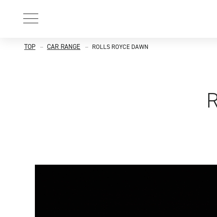
TOP
CAR RANGE
ROLLS ROYCE DAWN