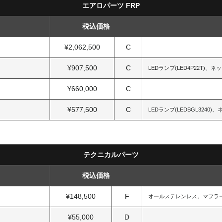
エアロパーツ FRP
税込価格
¥2,062,500
C
¥907,500
C
LEDランプ(LED4P22T)、
¥660,000
C
¥577,500
C
LEDランプ(LEDBGL324
テクニカルパーツ
税込価格
¥148,500
F
オールステレンレス。マフラ
¥55,000
D