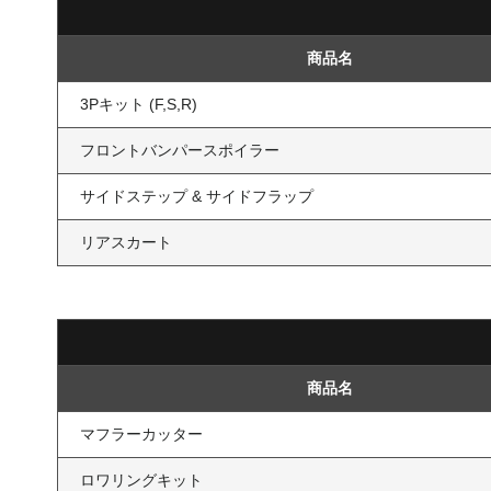
商品名
3Pキット (F,S,R)
フロントバンパースポイラー
サイドステップ & サイドフラップ
リアスカート
商品名
マフラーカッター
ロワリングキット