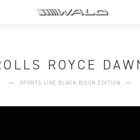
ROLLS ROYCE DAW
SPORTS LINE BLACK BISON EDITION