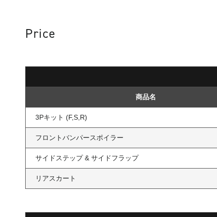
Price
商品名
3Pキット (F,S,R)
フロントバンパースポイラー
サイドステップ & サイドフラップ
リアスカート