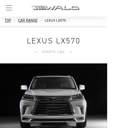
TOP
CAR RANGE
LEXUS LX570
LEXUS LX570
SPORTS LINE