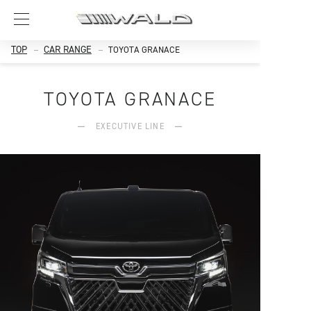
TOP
CAR RANGE
TOYOTA GRANACE
TOYOTA GRANACE
EXECUTIVE LINE